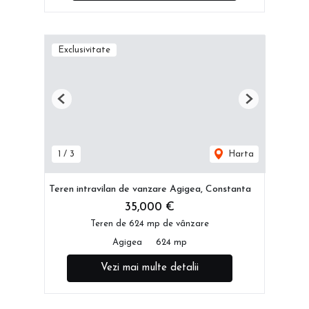
Exclusivitate
Previous
Next
1
/
3
Harta
Teren intravilan de vanzare Agigea, Constanta
35,000 €
Teren de 624 mp de vânzare
Agigea
624 mp
Vezi mai multe detalii