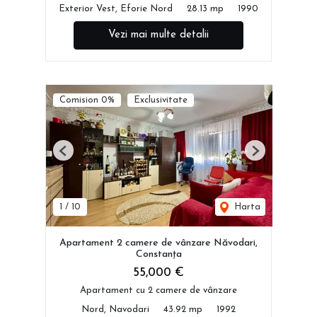
Exterior Vest, Eforie Nord
28.13 mp
1990
Vezi mai multe detalii
Comision 0%
Exclusivitate
Previous
Next
1
/
10
Harta
Apartament 2 camere de vânzare Năvodari,
Constanța
55,000 €
Apartament cu 2 camere de vânzare
Nord, Navodari
43.92 mp
1992