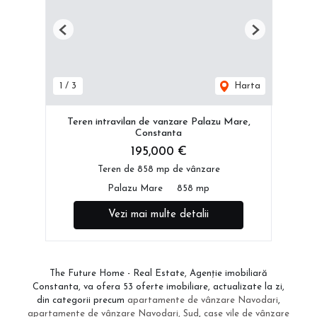
Previous
Next
1
/
3
Harta
Teren intravilan de vanzare Palazu Mare,
Constanta
195,000 €
Teren de 858 mp de vânzare
Palazu Mare
858 mp
Vezi mai multe detalii
The Future Home - Real Estate, Agenție imobiliară
Constanta, va ofera 53 oferte imobiliare, actualizate la zi,
din categorii precum
apartamente de vânzare Navodari
,
apartamente de vânzare Navodari, Sud
,
case vile de vânzare