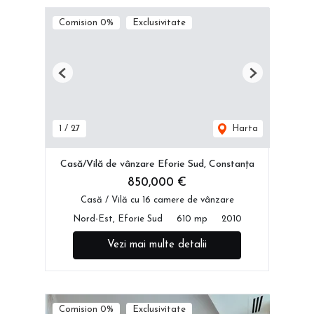
Comision 0%
Exclusivitate
Previous
Next
1
/
27
Harta
Casă/Vilă de vânzare Eforie Sud, Constanța
850,000 €
Casă / Vilă cu 16 camere de vânzare
Nord-Est, Eforie Sud
610 mp
2010
Vezi mai multe detalii
Comision 0%
Exclusivitate