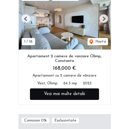
Previous
Next
1
/
16
Harta
Apartament 2 camere de vanzare Olimp,
Constanta
168,000 €
Apartament cu 2 camere de vânzare
Vest, Olimp
64.3 mp
2023
Vezi mai multe detalii
Comision 0%
Exclusivitate