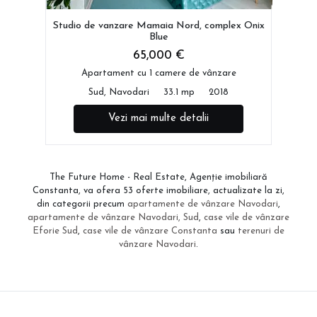
Studio de vanzare Mamaia Nord, complex Onix
Blue
65,000 €
Apartament cu 1 camere de vânzare
Sud, Navodari
33.1 mp
2018
Vezi mai multe detalii
The Future Home - Real Estate, Agenție imobiliară
Constanta, va ofera 53 oferte imobiliare, actualizate la zi,
din categorii precum
apartamente de vânzare Navodari
,
apartamente de vânzare Navodari, Sud
,
case vile de vânzare
Eforie Sud
,
case vile de vânzare Constanta
sau
terenuri de
vânzare Navodari
.