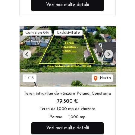
Vezi mai multe detalii
Comision 0%
Exclusivitate
Previous
Next
1
/
13
Harta
Teren intravilan de vânzare Poiana, Constanța
79,500 €
Teren de 1,000 mp de vânzare
Poiana
1,000 mp
Vezi mai multe detalii