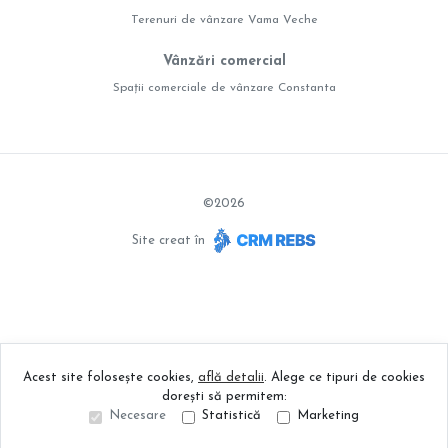
Terenuri de vânzare Vama Veche
Vânzări comercial
Spații comerciale de vânzare Constanta
©
2026
Site creat în
Acest site folosește cookies,
află detalii
.
Alege ce tipuri de cookies
dorești să permitem:
Necesare
Statistică
Marketing