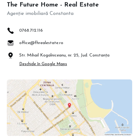
The Future Home - Real Estate
Agenție imobiliară Constanta
0768.712.116
office@fhrealestate.ro
Str. Mihail Kogalniceanu, nr. 25, Jud. Constanța
Deschide în Google Maps