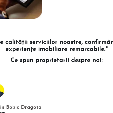
e calității serviciilor noastre, confir
experiențe imobiliare remarcabile."
Ce spun proprietarii despre noi:
in Bobic Dragota