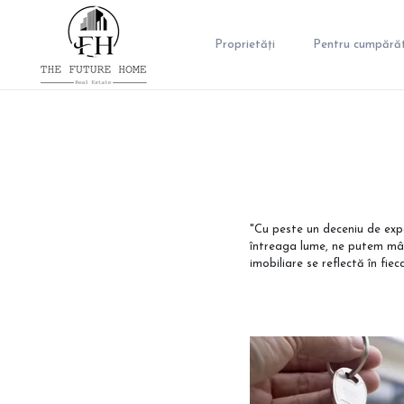
Proprietăți
Pentru cumpărăt
"Cu peste un deceniu de expe
întreaga lume, ne putem mân
imobiliare se reflectă în fie