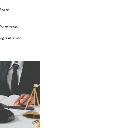
izate
ranzacției
ign Interior