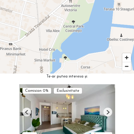
Te-ar putea interesa și:
Comision 0%
Exclusivitate
Previous
Next