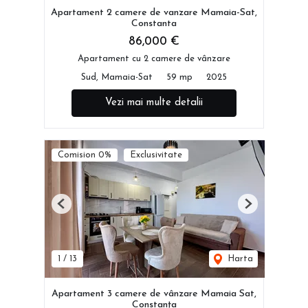
Apartament 2 camere de vanzare Mamaia-Sat,
Constanta
86,000 €
Apartament cu 2 camere de vânzare
Sud, Mamaia-Sat
59 mp
2025
Vezi mai multe detalii
Comision 0%
Exclusivitate
Previous
Next
1
/
13
Harta
Apartament 3 camere de vânzare Mamaia Sat,
Constanța