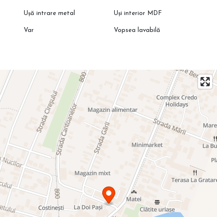
Ușă intrare metal
Uși interior MDF
Var
Vopsea lavabilă