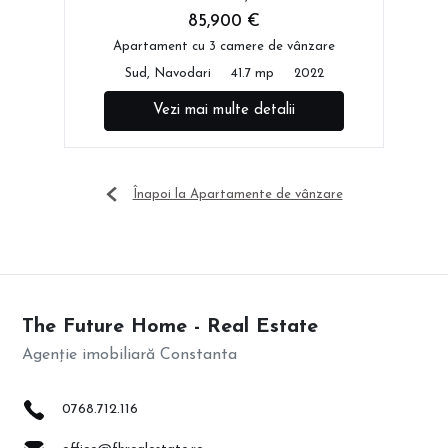
85,900 €
Apartament cu 3 camere de vânzare
Sud, Navodari
41.7 mp
2022
Vezi mai multe detalii
Înapoi la Apartamente de vânzare
The Future Home - Real Estate
Agenție imobiliară Constanta
0768.712.116