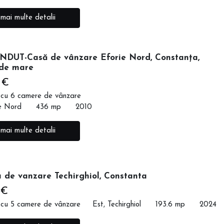
 mai multe detalii
DUT-Casă de vânzare Eforie Nord, Constanța,
de mare
 €
 cu 6 camere de vânzare
e Nord
436 mp
2010
 mai multe detalii
 de vanzare Techirghiol, Constanta
 €
 cu 5 camere de vânzare
Est, Techirghiol
193.6 mp
2024