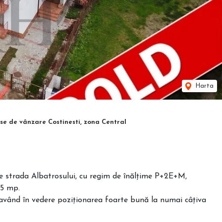
Harta
se de vânzare Costinesti, zona Central
e strada Albatrosului, cu regim de înălțime P+2E+M,
75 mp.
 având în vedere poziționarea foarte bună la numai câțiva