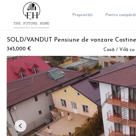
Proprietăți
Pentru cumpărăt
SOLD/VANDUT Pensiune de vanzare Costine
345,000 €
Casă / Vilă cu
Previous