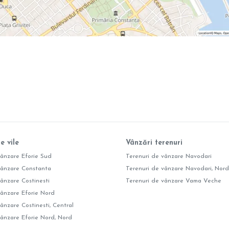
e vile
Vânzări terenuri
vânzare Eforie Sud
Terenuri de vânzare Navodari
vânzare Constanta
Terenuri de vânzare Navodari, Nord
vânzare Costinesti
Terenuri de vânzare Vama Veche
vânzare Eforie Nord
ânzare Costinesti, Central
vânzare Eforie Nord, Nord