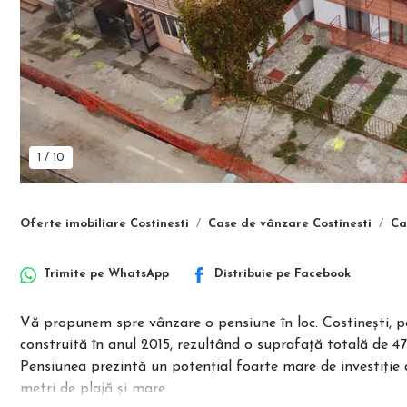
1
/
10
Oferte imobiliare Costinesti
Case de vânzare Costinesti
Ca
Trimite pe
WhatsApp
Distribuie pe
Facebook
Vă propunem spre vânzare o pensiune în loc. Costinești, p
construită în anul 2015, rezultând o suprafață totală de 4
Pensiunea prezintă un potențial foarte mare de investiție
metri de plajă și mare.