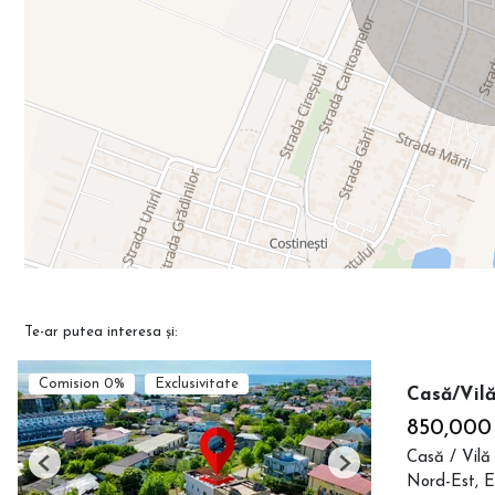
Te-ar putea interesa și:
Comision 0%
Exclusivitate
Casă/Vilă
850,000
Casă / Vilă
Previous
Next
Nord-Est, E