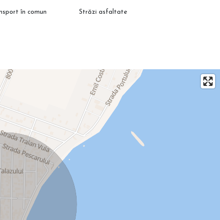
ansport în comun
Străzi asfaltate