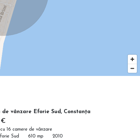
 de vânzare Eforie Sud, Constanța
 €
 cu 16 camere de vânzare
forie Sud
610 mp
2010