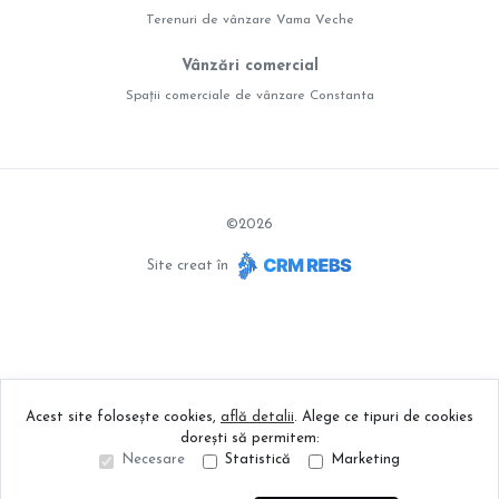
Terenuri de vânzare Vama Veche
Vânzări comercial
Spații comerciale de vânzare Constanta
©
2026
Site creat în
Acest site folosește cookies,
află detalii
.
Alege ce tipuri de cookies
dorești să permitem:
Necesare
Statistică
Marketing