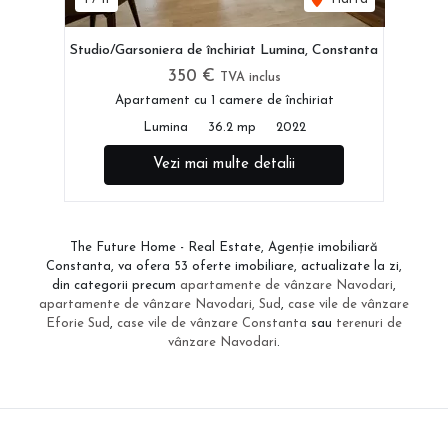
Studio/Garsoniera de închiriat Lumina, Constanta
350 €
TVA inclus
Apartament cu 1 camere de închiriat
Lumina
36.2 mp
2022
Vezi mai multe detalii
The Future Home - Real Estate, Agenție imobiliară
Constanta, va ofera 53 oferte imobiliare, actualizate la zi,
din categorii precum
apartamente de vânzare Navodari
,
apartamente de vânzare Navodari, Sud
,
case vile de vânzare
Eforie Sud
,
case vile de vânzare Constanta
sau
terenuri de
vânzare Navodari
.