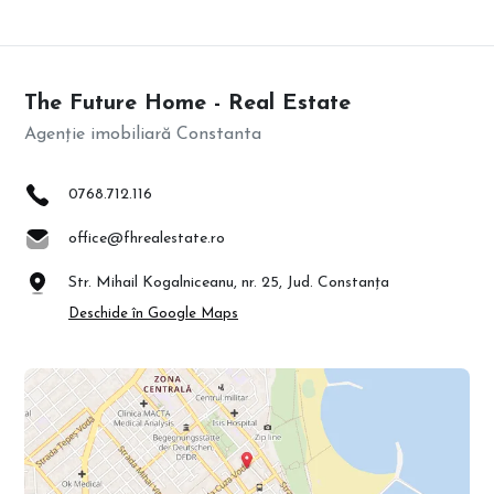
The Future Home - Real Estate
Agenție imobiliară Constanta
0768.712.116
office@fhrealestate.ro
Str. Mihail Kogalniceanu, nr. 25, Jud. Constanța
Deschide în Google Maps