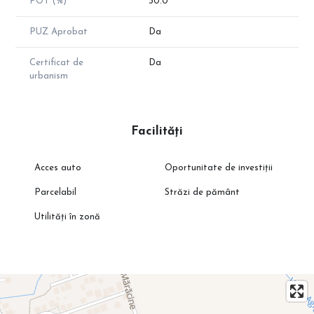
POT (%)
30.0
PUZ Aprobat
Da
Certificat de
Da
urbanism
Facilități
Acces auto
Oportunitate de investiții
Parcelabil
Străzi de pământ
Utilități în zonă