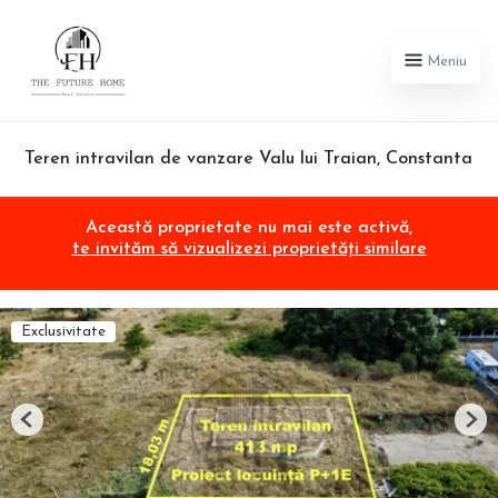
Meniu
Teren intravilan de vanzare Valu lui Traian, Constanta
Această proprietate nu mai este activă,
te invităm să vizualizezi proprietăți similare
Exclusivitate
Previous
Nex