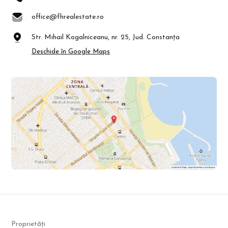
office@fhrealestate.ro
Str. Mihail Kogalniceanu, nr. 25, Jud. Constanța
Deschide în Google Maps
Proprietăți