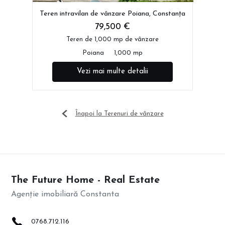
Teren intravilan de vânzare Poiana, Constanța
79,500 €
Teren de 1,000 mp de vânzare
Poiana
1,000 mp
Vezi mai multe detalii
Înapoi la Terenuri de vânzare
The Future Home - Real Estate
Agenție imobiliară Constanta
0768.712.116