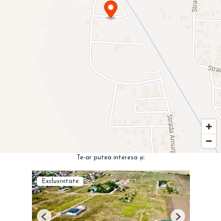
Te-ar putea interesa și:
Exclusivitate
Previous
Next